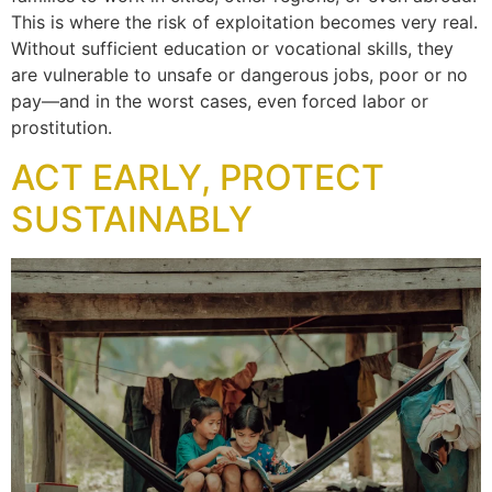
This is where the risk of exploitation becomes very real.
Without sufficient education or vocational skills, they
are vulnerable to unsafe or dangerous jobs, poor or no
pay—and in the worst cases, even forced labor or
prostitution.
ACT EARLY, PROTECT
SUSTAINABLY