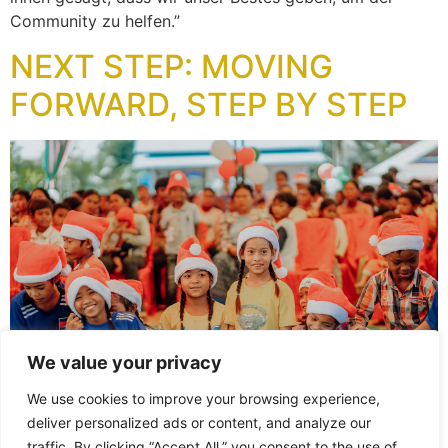
Community zu helfen.”
NEXT STEP: MOVING
FORWARD, STEP BY STEP
We value your privacy
We use cookies to improve your browsing experience,
deliver personalized ads or content, and analyze our
We are extremely grateful — and pleasantly surprised —
traffic. By clicking “Accept All,” you consent to the use of