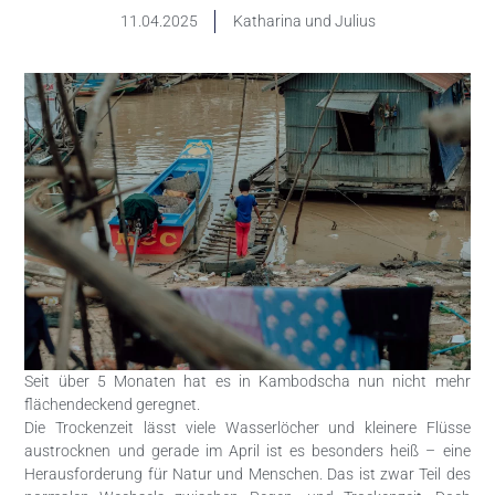
11.04.2025
Katharina und Julius
Seit über 5 Monaten hat es in Kambodscha nun nicht mehr
flächendeckend geregnet.
Die Trockenzeit lässt viele Wasserlöcher und kleinere Flüsse
austrocknen und gerade im April ist es besonders heiß – eine
Herausforderung für Natur und Menschen. Das ist zwar Teil des