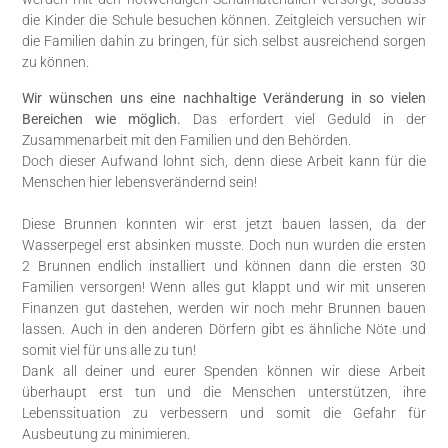
die Kinder die Schule besuchen können. Zeitgleich versuchen wir
die Familien dahin zu bringen, für sich selbst ausreichend sorgen
zu können.
Wir wünschen uns eine nachhaltige Veränderung in so vielen
Bereichen wie möglich.
Das erfordert viel Geduld in der
Zusammenarbeit mit den Familien und den Behörden.
Doch dieser Aufwand lohnt sich, denn diese Arbeit kann für die
Menschen hier lebensverändernd sein!
Diese Brunnen konnten wir erst jetzt bauen lassen, da der
Wasserpegel erst absinken musste. Doch nun wurden die ersten
2 Brunnen endlich installiert und können dann die ersten 30
Familien versorgen! Wenn alles gut klappt und wir mit unseren
Finanzen gut dastehen, werden wir noch mehr Brunnen bauen
lassen. Auch in den anderen Dörfern gibt es ähnliche Nöte und
somit viel für uns alle zu tun!
Dank all deiner und eurer Spenden können wir diese Arbeit
überhaupt erst tun und die Menschen unterstützen, ihre
Lebenssituation zu verbessern und somit die Gefahr für
Ausbeutung zu minimieren.