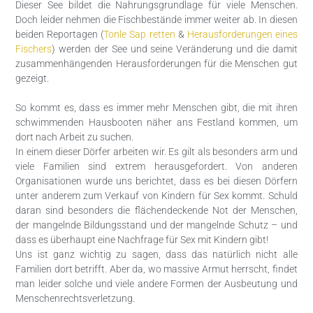
Dieser See bildet die Nahrungsgrundlage für viele Menschen.
Doch leider nehmen die Fischbestände immer weiter ab. In diesen
beiden Reportagen (
Tonle Sap retten
&
Herausforderungen eines
Fischers
) werden der See und seine Veränderung und die damit
zusammenhängenden Herausforderungen für die Menschen gut
gezeigt.
So kommt es, dass es immer mehr Menschen gibt, die mit ihren
schwimmenden Hausbooten näher ans Festland kommen, um
dort nach Arbeit zu suchen.
In einem dieser Dörfer arbeiten wir. Es gilt als besonders arm und
viele Familien sind extrem herausgefordert. Von anderen
Organisationen wurde uns berichtet, dass es bei diesen Dörfern
unter anderem zum Verkauf von Kindern für Sex kommt. Schuld
daran sind besonders die flächendeckende Not der Menschen,
der mangelnde Bildungsstand und der mangelnde Schutz – und
dass es überhaupt eine Nachfrage für Sex mit Kindern gibt!
Uns ist ganz wichtig zu sagen, dass das natürlich nicht alle
Familien dort betrifft. Aber da, wo massive Armut herrscht, findet
man leider solche und viele andere Formen der Ausbeutung und
Menschenrechtsverletzung.