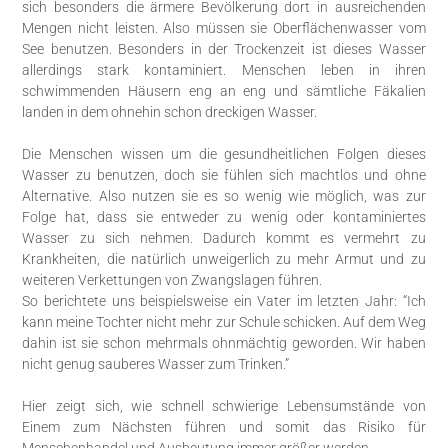
sich besonders die ärmere Bevölkerung dort in ausreichenden
Mengen nicht leisten. Also müssen sie Oberflächenwasser vom
See benutzen. Besonders in der Trockenzeit ist dieses Wasser
allerdings stark kontaminiert. Menschen leben in ihren
schwimmenden Häusern eng an eng und sämtliche Fäkalien
landen in dem ohnehin schon dreckigen Wasser.
Die Menschen wissen um die gesundheitlichen Folgen dieses
Wasser zu benutzen, doch sie fühlen sich machtlos und ohne
Alternative. Also nutzen sie es so wenig wie möglich, was zur
Folge hat, dass sie entweder zu wenig oder kontaminiertes
Wasser zu sich nehmen. Dadurch kommt es vermehrt zu
Krankheiten, die natürlich unweigerlich zu mehr Armut und zu
weiteren Verkettungen von Zwangslagen führen.
So berichtete uns beispielsweise ein Vater im letzten Jahr: “Ich
kann meine Tochter nicht mehr zur Schule schicken. Auf dem Weg
dahin ist sie schon mehrmals ohnmächtig geworden. Wir haben
nicht genug sauberes Wasser zum Trinken.”
Hier zeigt sich, wie schnell schwierige Lebensumstände von
Einem zum Nächsten führen und somit das Risiko für
Menschenhandel und Ausbeutung immer größer werden.