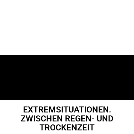
EXTREMSITUATIONEN.
ZWISCHEN REGEN- UND
TROCKENZEIT