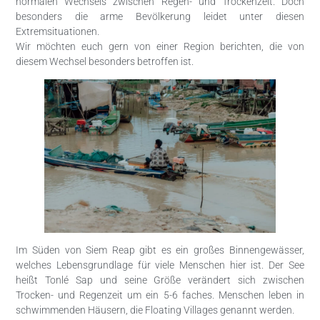
normalen Wechsels zwischen Regen- und Trockenzeit. Doch
besonders die arme Bevölkerung leidet unter diesen
Extremsituationen.
Wir möchten euch gern von einer Region berichten, die von
diesem Wechsel besonders betroffen ist.
Im Süden von Siem Reap gibt es ein großes Binnengewässer,
welches Lebensgrundlage für viele Menschen hier ist. Der See
heißt Tonlé Sap und seine Größe verändert sich zwischen
Trocken- und Regenzeit um ein 5-6 faches. Menschen leben in
schwimmenden Häusern, die Floating Villages genannt werden.