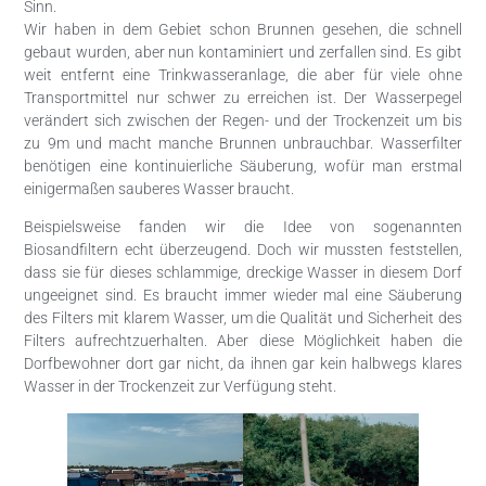
Sinn.
Wir haben in dem Gebiet schon Brunnen gesehen, die schnell
gebaut wurden, aber nun kontaminiert und zerfallen sind. Es gibt
weit entfernt eine Trinkwasseranlage, die aber für viele ohne
Transportmittel nur schwer zu erreichen ist. Der Wasserpegel
verändert sich zwischen der Regen- und der Trockenzeit um bis
zu 9m und macht manche Brunnen unbrauchbar. Wasserfilter
benötigen eine kontinuierliche Säuberung, wofür man erstmal
einigermaßen sauberes Wasser braucht.
Beispielsweise fanden wir die Idee von sogenannten
Biosandfiltern echt überzeugend. Doch wir mussten feststellen,
dass sie für dieses schlammige, dreckige Wasser in diesem Dorf
ungeeignet sind. Es braucht immer wieder mal eine Säuberung
des Filters mit klarem Wasser, um die Qualität und Sicherheit des
Filters aufrechtzuerhalten. Aber diese Möglichkeit haben die
Dorfbewohner dort gar nicht, da ihnen gar kein halbwegs klares
Wasser in der Trockenzeit zur Verfügung steht.